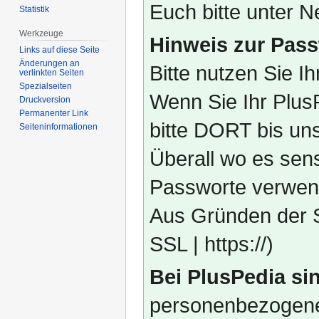
Euch bitte unter
Statistik
Werkzeuge
Hinweis zur Pass
Links auf diese Seite
Änderungen an
Bitte nutzen Sie I
verlinkten Seiten
Spezialseiten
Wenn Sie Ihr Plus
Druckversion
Permanenter Link
bitte DORT bis un
Seiten­­informationen
Überall wo es sens
Passworte verwend
Aus Gründen der S
SSL | https://)
Bei PlusPedia sin
personenbezogene