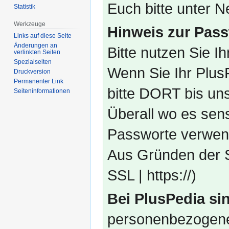
Euch bitte unter
Statistik
Werkzeuge
Hinweis zur Pass
Links auf diese Seite
Änderungen an
Bitte nutzen Sie I
verlinkten Seiten
Spezialseiten
Wenn Sie Ihr Plus
Druckversion
Permanenter Link
bitte DORT bis un
Seiten­­informationen
Überall wo es sens
Passworte verwend
Aus Gründen der S
SSL | https://)
Bei PlusPedia sin
personenbezogene