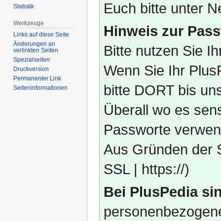
Euch bitte unter
Statistik
Werkzeuge
Hinweis zur Pass
Links auf diese Seite
Änderungen an
Bitte nutzen Sie I
verlinkten Seiten
Spezialseiten
Wenn Sie Ihr Plus
Druckversion
Permanenter Link
bitte DORT bis un
Seiten­­informationen
Überall wo es sens
Passworte verwend
Aus Gründen der S
SSL | https://)
Bei PlusPedia sin
personenbezogene