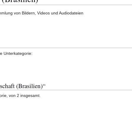
mlung von Bildern, Videos und Audiodateien
de Unterkategorie:
schaft (Brasilien)“
orie, von 2 insgesamt.