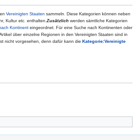
den
Vereinigten Staaten
sammeln. Diese Kategorien können neben
, Kultur etc. enthalten.
Zusätzlich
werden sämtliche Kategorien
nach Kontinent
eingeordnet. Für eine Suche nach Kontinenten oder
rtikel über einzelne Regionen in den Vereinigten Staaten sind in
ist nicht vorgesehen, denn dafür kann die
Kategorie:Vereinigte