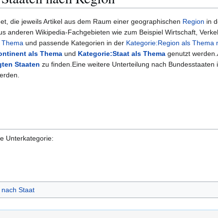
t, die jeweils Artikel aus dem Raum einer geographischen
Region
in 
s anderen Wikipedia-Fachgebieten wie zum Beispiel Wirtschaft, Verkehr
s Thema
und passende Kategorien in der
Kategorie:Region als Thema 
ontinent als Thema
und
Kategorie:Staat als Thema
genutzt werden.A
gten Staaten
zu finden.Eine weitere Unterteilung nach Bundesstaaten 
erden.
de Unterkategorie:
 nach Staat