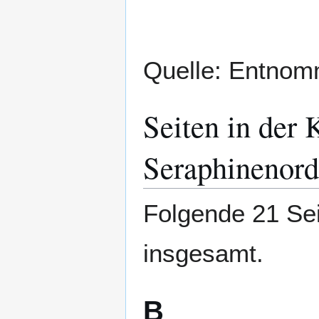
Quelle: Entnom
Seiten in der 
Seraphinenord
Folgende 21 Sei
insgesamt.
B