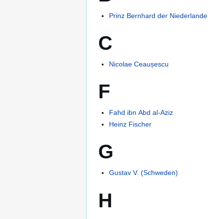
Prinz Bernhard der Niederlande
C
Nicolae Ceaușescu
F
Fahd ibn Abd al-Aziz
Heinz Fischer
G
Gustav V. (Schweden)
H