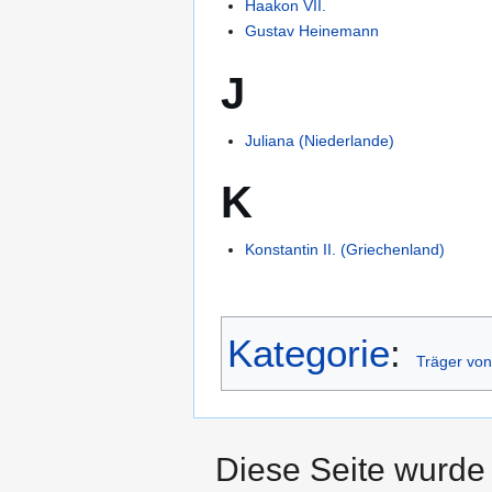
Haakon VII.
Gustav Heinemann
J
Juliana (Niederlande)
K
Konstantin II. (Griechenland)
Kategorie
:
Träger vo
Diese Seite wurde