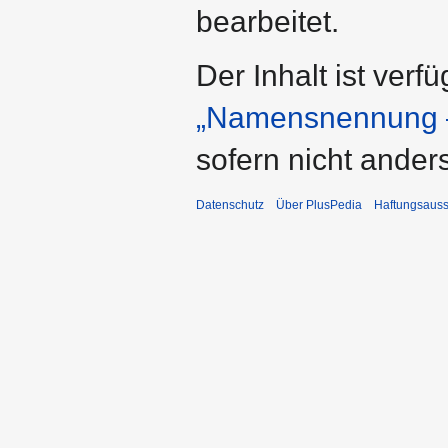
bearbeitet.
Der Inhalt ist verf
„Namensnennung –
sofern nicht ande
Datenschutz
Über PlusPedia
Haftungsauss