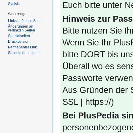
Euch bitte unter
Statistik
Werkzeuge
Hinweis zur Pass
Links auf diese Seite
Änderungen an
Bitte nutzen Sie I
verlinkten Seiten
Spezialseiten
Wenn Sie Ihr Plus
Druckversion
Permanenter Link
bitte DORT bis un
Seiten­­informationen
Überall wo es sens
Passworte verwend
Aus Gründen der S
SSL | https://)
Bei PlusPedia sin
personenbezogene