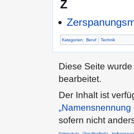
Z
Zerspanungsm
Kategorien
:
Beruf
Technik
Diese Seite wurde
bearbeitet.
Der Inhalt ist verf
„Namensnennung –
sofern nicht ande
Datenschutz
Über PlusPedia
Haftungsauss