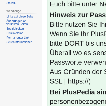
Euch bitte unter
Statistik
Werkzeuge
Hinweis zur Pass
Links auf diese Seite
Änderungen an
Bitte nutzen Sie I
verlinkten Seiten
Spezialseiten
Wenn Sie Ihr Plus
Druckversion
Permanenter Link
bitte DORT bis un
Seiten­­informationen
Überall wo es sens
Passworte verwend
Aus Gründen der S
SSL | https://)
Bei PlusPedia sin
personenbezogene