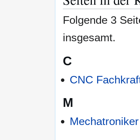
Folgende 3 Seit
insgesamt.
C
CNC Fachkraf
M
Mechatroniker