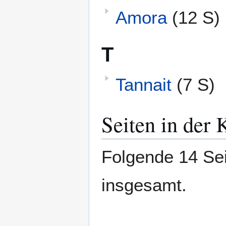
Amora
(12 S)
T
Tannait
(7 S)
Seiten in der
Folgende 14 Sei
insgesamt.