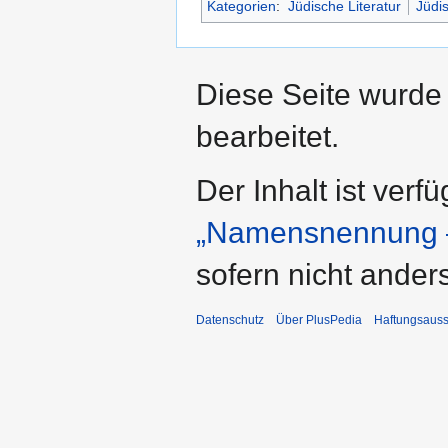
Kategorien
:
Jüdische Literatur
Jüdi
Diese Seite wurde
bearbeitet.
Der Inhalt ist verf
„Namensnennung –
sofern nicht ande
Datenschutz
Über PlusPedia
Haftungsauss