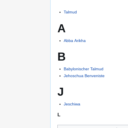
Talmud
A
Abba Arikha
B
Babylonischer Talmud
Jehoschua Benveniste
J
Jeschiwa
L