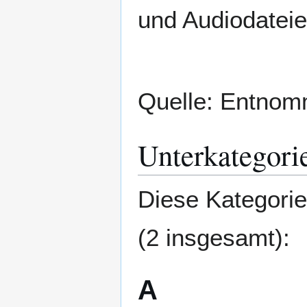
und Audiodatei
Quelle: Entno
Unterkategori
Diese Kategorie
(2 insgesamt):
A