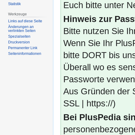
Euch bitte unter
Statistik
Werkzeuge
Hinweis zur Pass
Links auf diese Seite
Änderungen an
Bitte nutzen Sie I
verlinkten Seiten
Spezialseiten
Wenn Sie Ihr Plus
Druckversion
Permanenter Link
bitte DORT bis un
Seiten­­informationen
Überall wo es sens
Passworte verwend
Aus Gründen der S
SSL | https://)
Bei PlusPedia sin
personenbezogene