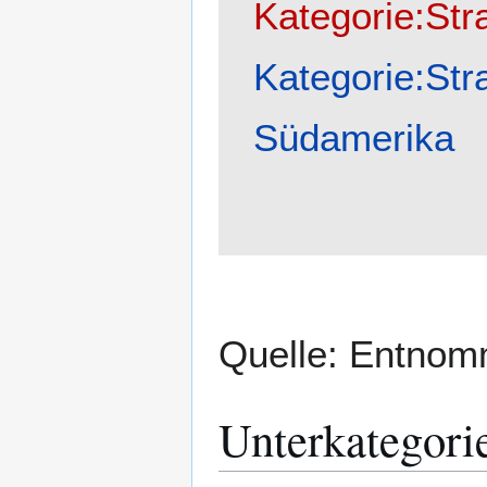
Kategorie:Str
Kategorie:Str
Südamerika
Quelle: Entno
Unterkategori