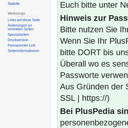
Euch bitte unter
Statistik
Werkzeuge
Hinweis zur Pass
Links auf diese Seite
Änderungen an
Bitte nutzen Sie I
verlinkten Seiten
Spezialseiten
Wenn Sie Ihr Plus
Druckversion
Permanenter Link
bitte DORT bis un
Seiten­­informationen
Überall wo es sens
Passworte verwend
Aus Gründen der S
SSL | https://)
Bei PlusPedia sin
personenbezogene