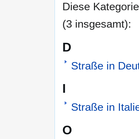
Diese Kategorie
(3 insgesamt):
D
Straße in Deu
I
Straße in Itali
O