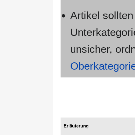
Artikel sollte
Unterkategori
unsicher, ordn
Oberkategori
Erläuterung