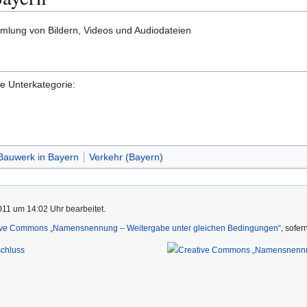
lung von Bildern, Videos und Audiodateien
de Unterkategorie:
Bauwerk in Bayern
Verkehr (Bayern)
11 um 14:02 Uhr bearbeitet.
ive Commons „Namensnennung – Weitergabe unter gleichen Bedingungen“
, sofe
chluss