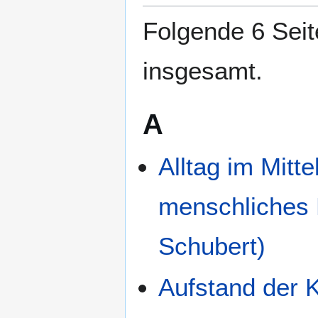
springen
springen
Folgende 6 Seit
insgesamt.
A
Alltag im Mitt
menschliches 
Schubert)
Aufstand der K