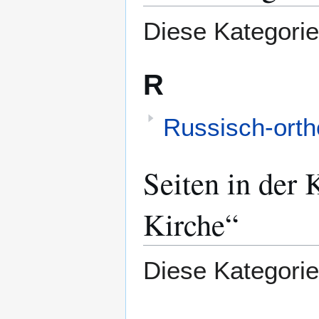
springen
springen
Diese Kategorie
R
Russisch-orth
Seiten in der
Kirche“
Diese Kategorie 