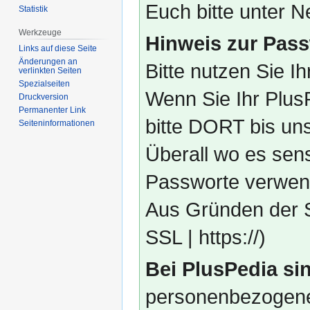
Euch bitte unter
Statistik
Werkzeuge
Hinweis zur Pass
Links auf diese Seite
Änderungen an
Bitte nutzen Sie I
verlinkten Seiten
Spezialseiten
Wenn Sie Ihr Plus
Druckversion
Permanenter Link
bitte DORT bis un
Seiten­­informationen
Überall wo es sens
Passworte verwend
Aus Gründen der S
SSL | https://)
Bei PlusPedia sin
personenbezogene