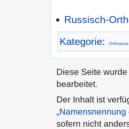
Russisch-Orth
Kategorie
:
Orthodoxe 
Diese Seite wurde
bearbeitet.
Der Inhalt ist verf
„Namensnennung –
sofern nicht ande