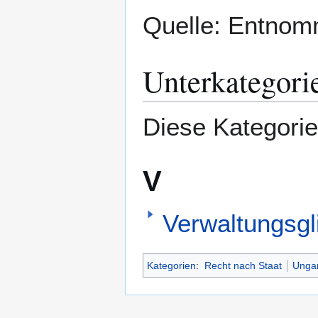
Quelle: Entno
Unterkategori
Diese Kategorie
V
Verwaltungsg
Kategorien
:
Recht nach Staat
Unga