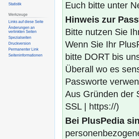
Euch bitte unter
Statistik
Werkzeuge
Hinweis zur Pass
Links auf diese Seite
Änderungen an
Bitte nutzen Sie I
verlinkten Seiten
Spezialseiten
Wenn Sie Ihr Plus
Druckversion
Permanenter Link
bitte DORT bis un
Seiten­­informationen
Überall wo es sens
Passworte verwend
Aus Gründen der S
SSL | https://)
Bei PlusPedia sin
personenbezogene