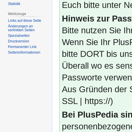
Euch bitte unter
Statistik
Werkzeuge
Hinweis zur Pass
Links auf diese Seite
Änderungen an
Bitte nutzen Sie I
verlinkten Seiten
Spezialseiten
Wenn Sie Ihr Plus
Druckversion
Permanenter Link
bitte DORT bis un
Seiten­­informationen
Überall wo es sens
Passworte verwend
Aus Gründen der S
SSL | https://)
Bei PlusPedia sin
personenbezogene