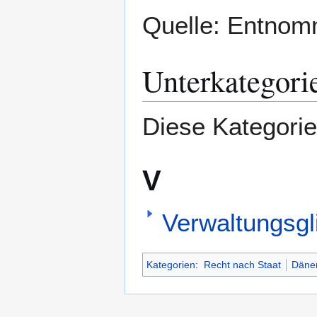
Quelle: Entno
Unterkategori
Diese Kategorie
V
Verwaltungsg
Kategorien
:
Recht nach Staat
Däne