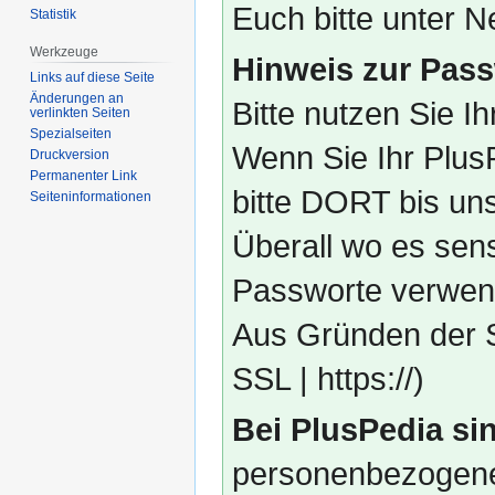
Euch bitte unter
Statistik
Werkzeuge
Hinweis zur Pass
Links auf diese Seite
Änderungen an
Bitte nutzen Sie I
verlinkten Seiten
Spezialseiten
Wenn Sie Ihr Plus
Druckversion
Permanenter Link
bitte DORT bis un
Seiten­­informationen
Überall wo es sens
Passworte verwend
Aus Gründen der S
SSL | https://)
Bei PlusPedia sin
personenbezogene