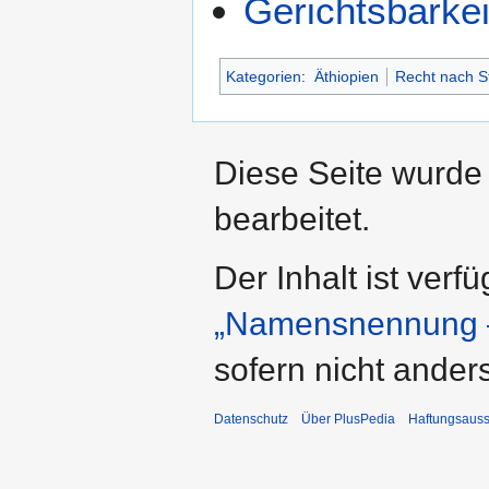
Gerichtsbarkei
Kategorien
:
Äthiopien
Recht nach S
Diese Seite wurde
bearbeitet.
Der Inhalt ist verf
„Namensnennung –
sofern nicht ande
Datenschutz
Über PlusPedia
Haftungsauss