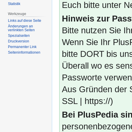
Euch bitte unter
Statistik
Werkzeuge
Hinweis zur Pass
Links auf diese Seite
Änderungen an
Bitte nutzen Sie I
verlinkten Seiten
Spezialseiten
Wenn Sie Ihr Plus
Druckversion
Permanenter Link
bitte DORT bis un
Seiten­­informationen
Überall wo es sens
Passworte verwend
Aus Gründen der S
SSL | https://)
Bei PlusPedia sin
personenbezogene