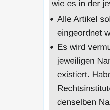
wie es in der j
Alle Artikel s
eingeordnet 
Es wird vermu
jeweiligen Na
existiert. Ha
Rechtsinstitu
denselben Nam