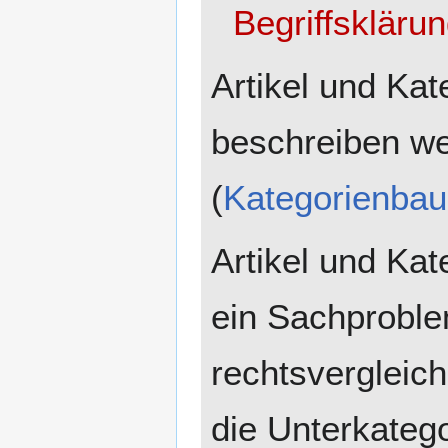
Begriffskläru
Artikel und Kat
beschreiben we
(
Kategorienba
Artikel und Kat
ein Sachproble
rechtsvergleich
die Unterkateg