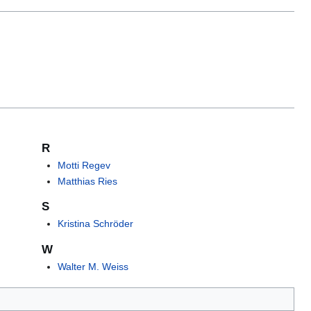
R
Motti Regev
Matthias Ries
S
Kristina Schröder
W
Walter M. Weiss