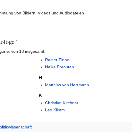
mlung von Bildern, Videos und Audiodateien
tologe“
gorie, von 13 insgesamt.
Rainer Finne
Naika Foroutan
H
Matthias von Herrmann
K
Christian Kirchner
Leo Klimm
olitikwissenschaft