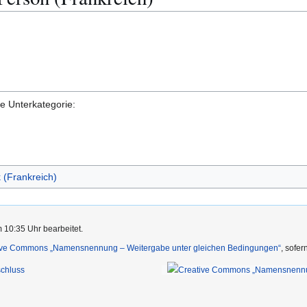
de Unterkategorie:
k (Frankreich)
 10:35 Uhr bearbeitet.
ive Commons „Namensnennung – Weitergabe unter gleichen Bedingungen“
, sofe
chluss