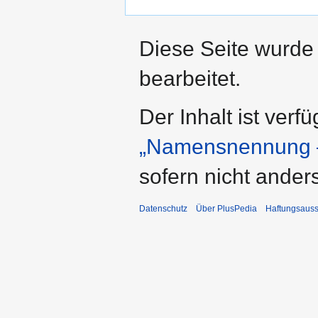
Diese Seite wurde
bearbeitet.
Der Inhalt ist verf
„Namensnennung –
sofern nicht ande
Datenschutz
Über PlusPedia
Haftungsauss