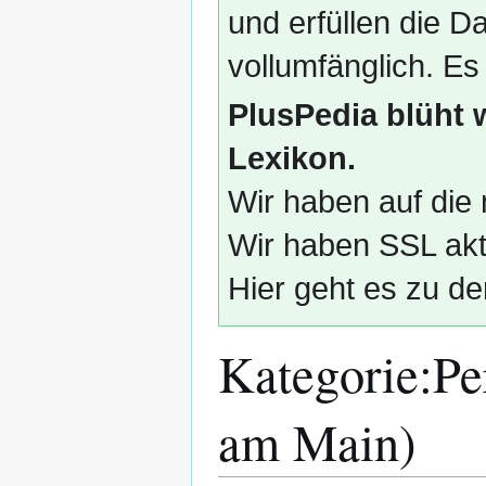
und erfüllen die
vollumfänglich. Es
PlusPedia blüht 
Lexikon.
Wir haben auf die 
Wir haben SSL akti
Hier geht es zu de
Kategorie
:
Pe
am Main)