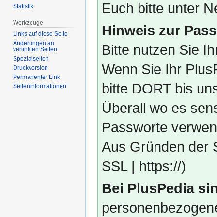
Euch bitte unter
Statistik
Werkzeuge
Hinweis zur Pass
Links auf diese Seite
Änderungen an
Bitte nutzen Sie I
verlinkten Seiten
Spezialseiten
Wenn Sie Ihr Plus
Druckversion
Permanenter Link
bitte DORT bis un
Seiten­­informationen
Überall wo es sens
Passworte verwend
Aus Gründen der S
SSL | https://)
Bei PlusPedia sin
personenbezogene