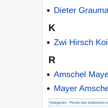
Dieter Graum
K
Zwi Hirsch Ko
R
Amschel Mayer
Mayer Amschel
Kategorien
:
Person des Judentums n