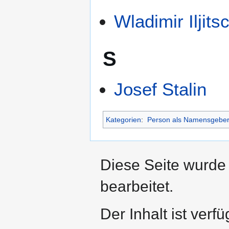
Wladimir Iljits
S
Josef Stalin
Kategorien
:
Person als Namensgebe
Diese Seite wurde
bearbeitet.
Der Inhalt ist verf