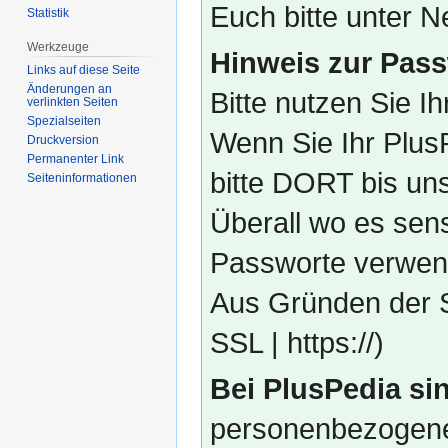
Euch bitte unter
Statistik
Werkzeuge
Hinweis zur Pass
Links auf diese Seite
Änderungen an
Bitte nutzen Sie I
verlinkten Seiten
Spezialseiten
Wenn Sie Ihr Plus
Druckversion
Permanenter Link
bitte DORT bis un
Seiten­­informationen
Überall wo es sens
Passworte verwend
Aus Gründen der S
SSL | https://)
Bei PlusPedia sin
personenbezogene