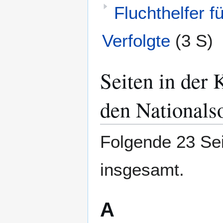
Fluchthelfer f
Verfolgte
(3 S)
Seiten in der
den Nationals
Folgende 23 Sei
insgesamt.
A