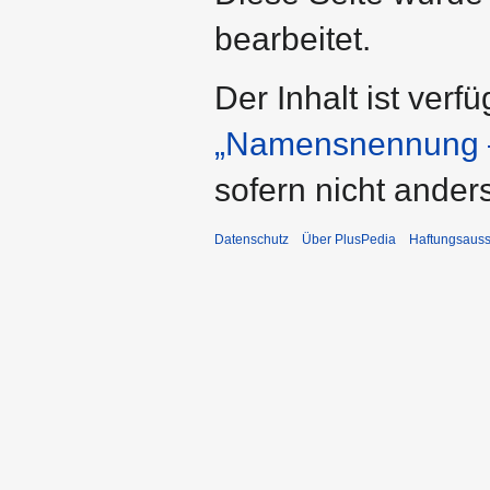
bearbeitet.
Der Inhalt ist verf
„Namensnennung –
sofern nicht ande
Datenschutz
Über PlusPedia
Haftungsauss