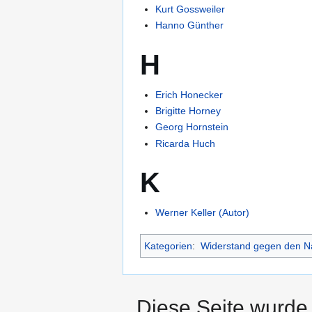
Kurt Gossweiler
Hanno Günther
H
Erich Honecker
Brigitte Horney
Georg Hornstein
Ricarda Huch
K
Werner Keller (Autor)
Kategorien
:
Widerstand gegen den Na
Diese Seite wurde