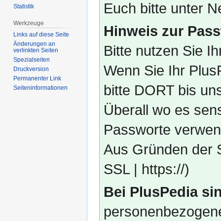
Euch bitte unter
Statistik
Werkzeuge
Hinweis zur Pass
Links auf diese Seite
Änderungen an
Bitte nutzen Sie I
verlinkten Seiten
Spezialseiten
Wenn Sie Ihr Plus
Druckversion
Permanenter Link
bitte DORT bis un
Seiten­­informationen
Überall wo es sens
Passworte verwend
Aus Gründen der S
SSL | https://)
Bei PlusPedia sin
personenbezogene