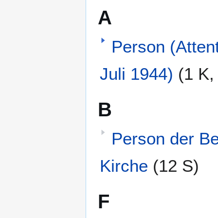
A
Person (Atten
Juli 1944)
(1 K,
B
Person der B
Kirche
(12 S)
F