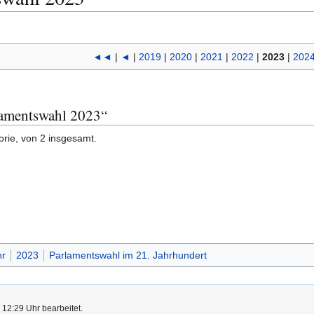
◄◄
|
◄
|
2019
|
2020
|
2021
|
2022
|
2023
|
202
rlamentswahl 2023“
orie, von 2 insgesamt.
hr
2023
Parlamentswahl im 21. Jahrhundert
 12:29 Uhr bearbeitet.