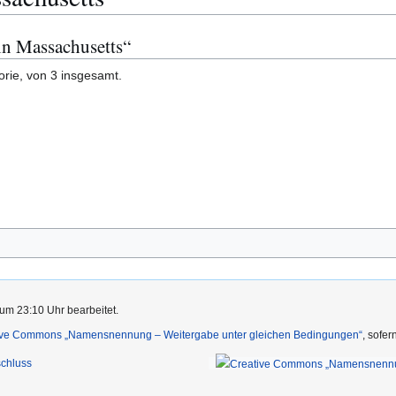
 in Massachusetts“
orie, von 3 insgesamt.
um 23:10 Uhr bearbeitet.
ive Commons „Namensnennung – Weitergabe unter gleichen Bedingungen“
, sofe
chluss