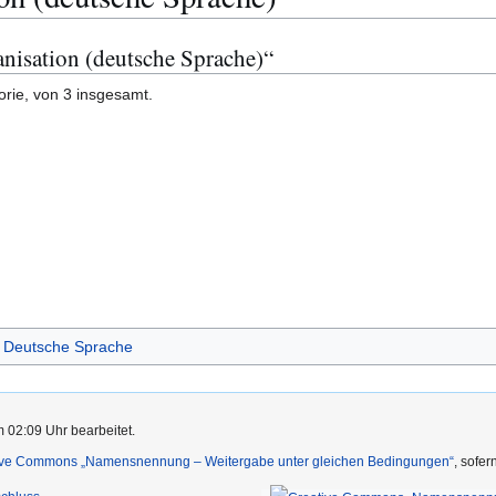
anisation (deutsche Sprache)“
orie, von 3 insgesamt.
Deutsche Sprache
m 02:09 Uhr bearbeitet.
ive Commons „Namensnennung – Weitergabe unter gleichen Bedingungen“
, sofe