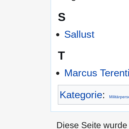
S
Sallust
T
Marcus Terent
Kategorie
:
Militärper
Diese Seite wurde