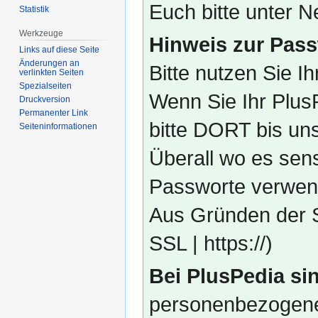
Euch bitte unter
Statistik
Werkzeuge
Hinweis zur Pass
Links auf diese Seite
Änderungen an
Bitte nutzen Sie I
verlinkten Seiten
Spezialseiten
Wenn Sie Ihr Plus
Druckversion
Permanenter Link
bitte DORT bis un
Seiten­­informationen
Überall wo es sens
Passworte verwend
Aus Gründen der S
SSL | https://)
Bei PlusPedia sin
personenbezogene