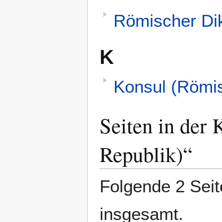
Römischer Dik
K
Konsul (Römi
Seiten in der
Republik)“
Folgende 2 Seit
insgesamt.