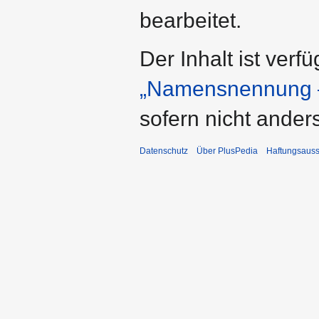
bearbeitet.
Der Inhalt ist verf
„Namensnennung –
sofern nicht ande
Datenschutz
Über PlusPedia
Haftungsauss