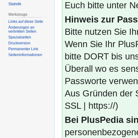
Euch bitte unter
Statistik
Werkzeuge
Hinweis zur Pass
Links auf diese Seite
Änderungen an
Bitte nutzen Sie I
verlinkten Seiten
Spezialseiten
Wenn Sie Ihr Plus
Druckversion
Permanenter Link
bitte DORT bis un
Seiten­­informationen
Überall wo es sens
Passworte verwend
Aus Gründen der S
SSL | https://)
Bei PlusPedia sin
personenbezogene