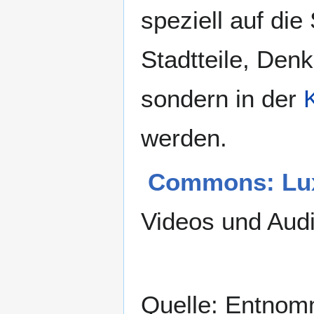
speziell auf di
Stadtteile, Denkm
sondern in der
werden.
Commons: Lu
Videos und Aud
Quelle: Entnom