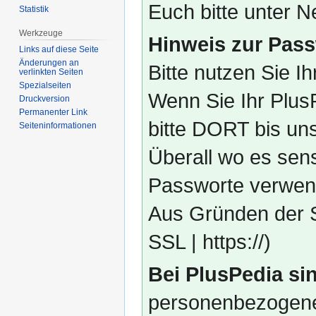
Euch bitte unter
Statistik
Werkzeuge
Hinweis zur Pass
Links auf diese Seite
Änderungen an
Bitte nutzen Sie I
verlinkten Seiten
Spezialseiten
Wenn Sie Ihr Plus
Druckversion
Permanenter Link
bitte DORT bis un
Seiten­­informationen
Überall wo es sens
Passworte verwend
Aus Gründen der S
SSL | https://)
Bei PlusPedia sin
personenbezogene