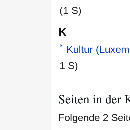
(1 S)
K
Kultur (Luxem
1 S)
Seiten in der
Folgende 2 Seit