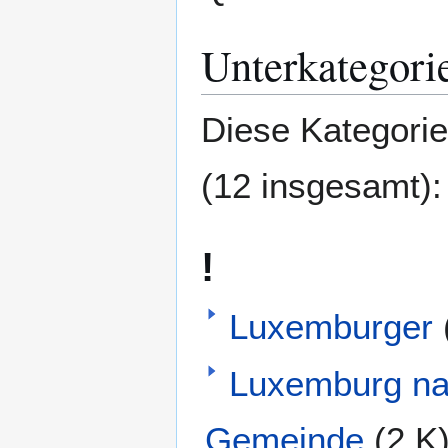
Unterkategori
Diese Kategorie
(12 insgesamt):
!
Luxemburger
Luxemburg n
Gemeinde
(2 K