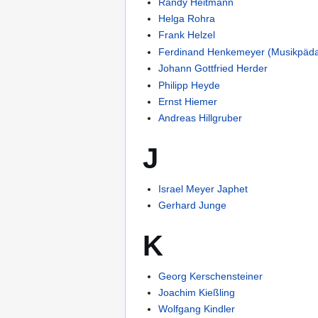
Randy Heitmann
Helga Rohra
Frank Helzel
Ferdinand Henkemeyer (Musikpäd
Johann Gottfried Herder
Philipp Heyde
Ernst Hiemer
Andreas Hillgruber
J
Israel Meyer Japhet
Gerhard Junge
K
Georg Kerschensteiner
Joachim Kießling
Wolfgang Kindler