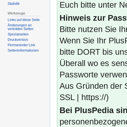
Euch bitte unter
Statistik
Werkzeuge
Hinweis zur Pass
Links auf diese Seite
Änderungen an
Bitte nutzen Sie I
verlinkten Seiten
Spezialseiten
Wenn Sie Ihr Plus
Druckversion
Permanenter Link
bitte DORT bis un
Seiten­­informationen
Überall wo es sens
Passworte verwend
Aus Gründen der S
SSL | https://)
Bei PlusPedia sin
personenbezogene