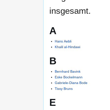
insgesamt.
A
Hans Aebli
Khalil al-Hindawi
B
Bernhard Bavink
Eske Bockelmann
Gabriele-Diana Bode
Tissy Bruns
E