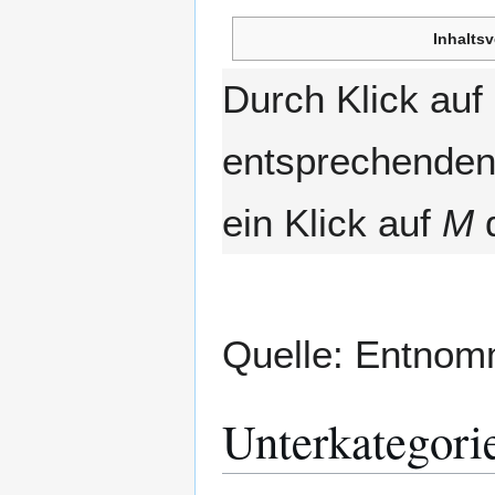
Inhaltsv
Durch Klick au
entsprechenden 
ein Klick auf
M
d
Quelle: Entno
Unterkategori