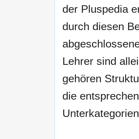
der Pluspedia 
durch diesen B
abgeschlossenes
Lehrer sind alle
gehören Struktu
die entspreche
Unterkategorien