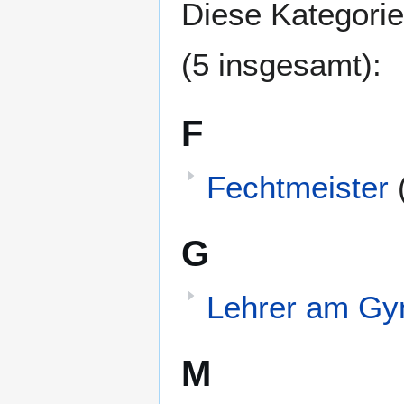
Diese Kategorie
(5 insgesamt):
F
Fechtmeister
G
Lehrer am G
M