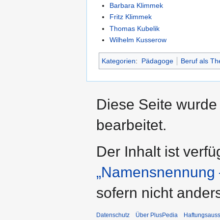
Barbara Klimmek
Fritz Klimmek
Thomas Kubelik
Wilhelm Kusserow
Kategorien
:
Pädagoge
Beruf als T
Diese Seite wurde 
bearbeitet.
Der Inhalt ist verf
„Namensnennung –
sofern nicht ande
Datenschutz
Über PlusPedia
Haftungsauss