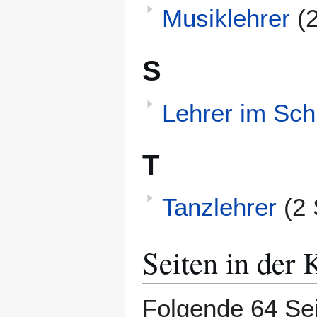
Musiklehrer
(
S
Lehrer im Sc
T
Tanzlehrer
(2 
Seiten in der 
Folgende 64 Sei