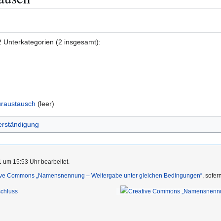
2 Unterkategorien (2 insgesamt):
uraustausch
(leer)
erständigung
1 um 15:53 Uhr bearbeitet.
ive Commons „Namensnennung – Weitergabe unter gleichen Bedingungen“
, sofe
chluss