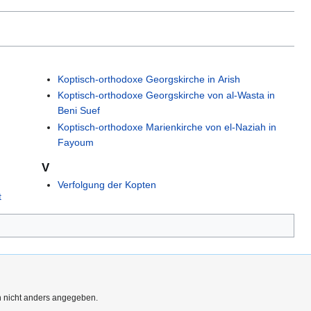
Koptisch-orthodoxe Georgskirche in Arish
Koptisch-orthodoxe Georgskirche von al-Wasta in
Beni Suef
Koptisch-orthodoxe Marienkirche von el-Naziah in
Fayoum
V
Verfolgung der Kopten
t
rn nicht anders angegeben.