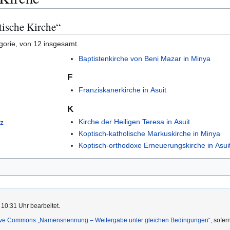
tische Kirche“
gorie, von 12 insgesamt.
Baptistenkirche von Beni Mazar in Minya
F
Franziskanerkirche in Asuit
K
Kirche der Heiligen Teresa in Asuit
ez
Koptisch-katholische Markuskirche in Minya
Koptisch-orthodoxe Erneuerungskirche in Asui
 10:31 Uhr bearbeitet.
ive Commons „Namensnennung – Weitergabe unter gleichen Bedingungen“
, sofe