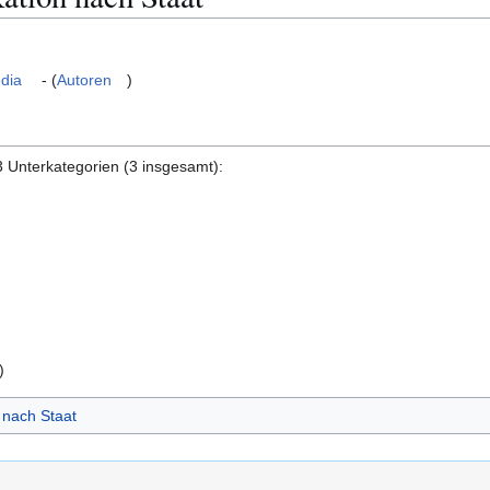
dia
- (
Autoren
)
3 Unterkategorien (3 insgesamt):
)
nach Staat