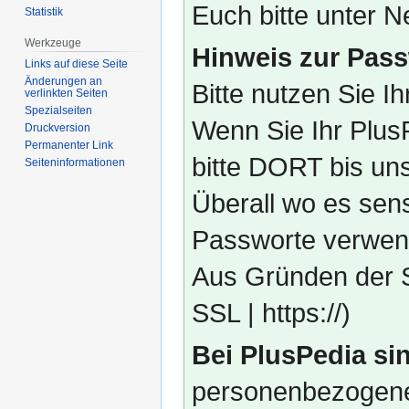
Euch bitte unter
Statistik
Werkzeuge
Hinweis zur Pass
Links auf diese Seite
Änderungen an
Bitte nutzen Sie I
verlinkten Seiten
Spezialseiten
Wenn Sie Ihr Plus
Druckversion
Permanenter Link
bitte DORT bis un
Seiten­­informationen
Überall wo es sens
Passworte verwend
Aus Gründen der S
SSL | https://)
Bei PlusPedia sin
personenbezogene