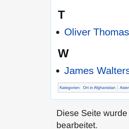
T
Oliver Thoma
W
James Walter
Kategorien
:
Ort in Afghanistan
Asie
Diese Seite wurde 
bearbeitet.