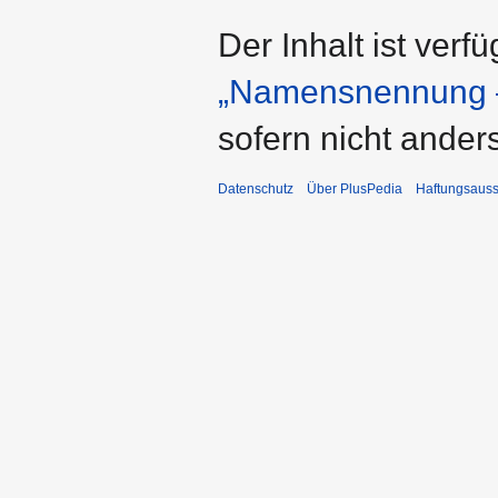
Der Inhalt ist verf
„Namensnennung –
sofern nicht ande
Datenschutz
Über PlusPedia
Haftungsauss