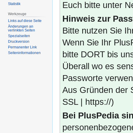
Euch bitte unter
Statistik
Werkzeuge
Hinweis zur Pass
Links auf diese Seite
Änderungen an
Bitte nutzen Sie I
verlinkten Seiten
Spezialseiten
Wenn Sie Ihr Plus
Druckversion
Permanenter Link
bitte DORT bis un
Seiten­­informationen
Überall wo es sens
Passworte verwend
Aus Gründen der S
SSL | https://)
Bei PlusPedia sin
personenbezogene