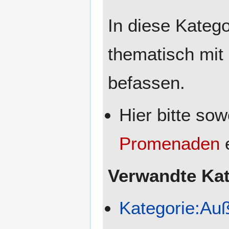
In diese Katego
thematisch mit
befassen.
Hier bitte so
Promenaden
e
Verwandte Kat
Kategorie:Auß