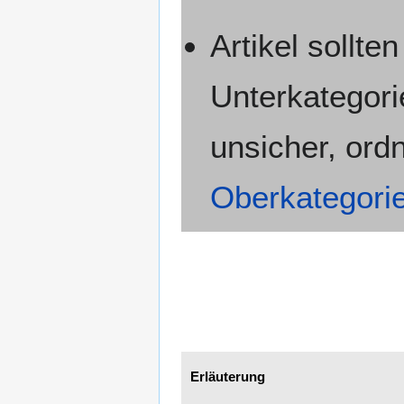
Artikel sollte
Unterkategori
unsicher, ordn
Oberkategori
Erläuterung