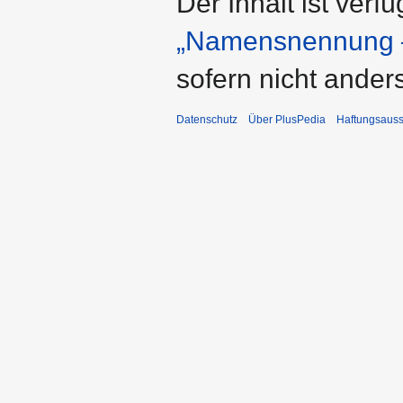
Der Inhalt ist verf
„Namensnennung –
sofern nicht ande
Datenschutz
Über PlusPedia
Haftungsauss