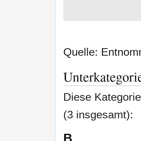
Quelle: Entno
Unterkategori
Diese Kategorie
(3 insgesamt):
B