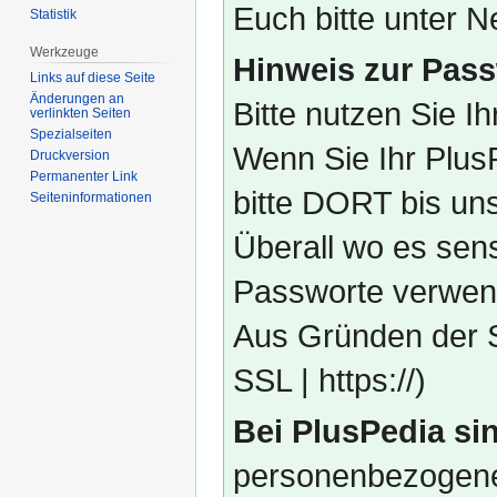
Euch bitte unter
Statistik
Werkzeuge
Hinweis zur Pass
Links auf diese Seite
Änderungen an
Bitte nutzen Sie I
verlinkten Seiten
Spezialseiten
Wenn Sie Ihr Plus
Druckversion
Permanenter Link
bitte DORT bis un
Seiten­­informationen
Überall wo es sens
Passworte verwend
Aus Gründen der S
SSL | https://)
Bei PlusPedia sin
personenbezogene