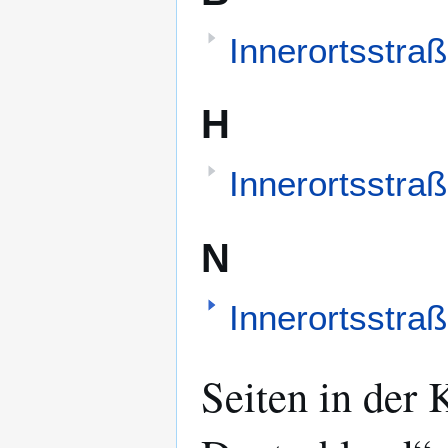
Innerortsstraß
H
Innerortsstra
N
Innerortsstra
Seiten in der 