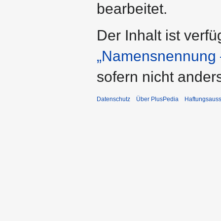
bearbeitet.
Der Inhalt ist verf
„Namensnennung –
sofern nicht ande
Datenschutz
Über PlusPedia
Haftungsauss