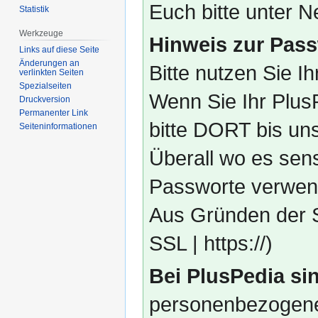
Euch bitte unter
Statistik
Werkzeuge
Hinweis zur Pass
Links auf diese Seite
Änderungen an
Bitte nutzen Sie I
verlinkten Seiten
Spezialseiten
Wenn Sie Ihr Plus
Druckversion
Permanenter Link
bitte DORT bis un
Seiten­­informationen
Überall wo es sens
Passworte verwend
Aus Gründen der S
SSL | https://)
Bei PlusPedia sin
personenbezogene