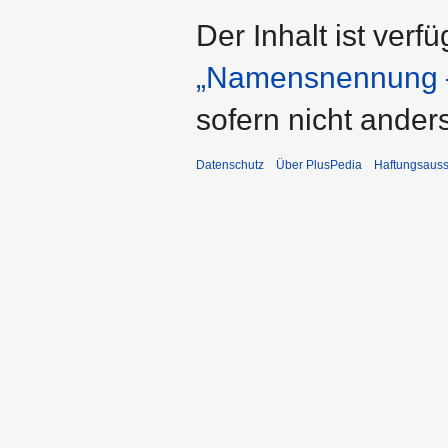
Der Inhalt ist verf
„Namensnennung –
sofern nicht ande
Datenschutz
Über PlusPedia
Haftungsauss