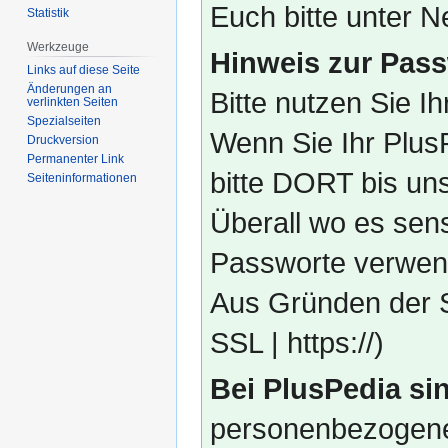
Euch bitte unter
Statistik
Werkzeuge
Hinweis zur Pass
Links auf diese Seite
Änderungen an
Bitte nutzen Sie I
verlinkten Seiten
Spezialseiten
Wenn Sie Ihr Plus
Druckversion
Permanenter Link
bitte DORT bis un
Seiten­­informationen
Überall wo es sens
Passworte verwend
Aus Gründen der S
SSL | https://)
Bei PlusPedia sin
personenbezogene