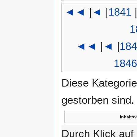
◄◄
|
◄
|
1841
1
◄◄
|
◄
|
184
1846
Diese Kategorie
gestorben sind.
Inhaltsv
Durch Klick au