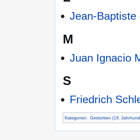
Jean-Baptiste
M
Juan Ignacio 
S
Friedrich Schl
Kategorien
:
Gestorben (19. Jahrhund