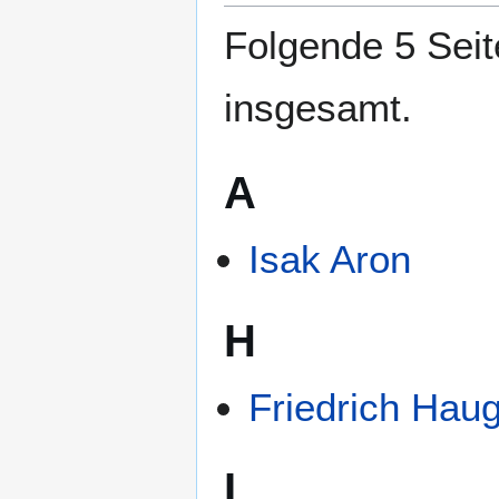
Folgende 5 Seit
insgesamt.
A
Isak Aron
H
Friedrich Haug
L