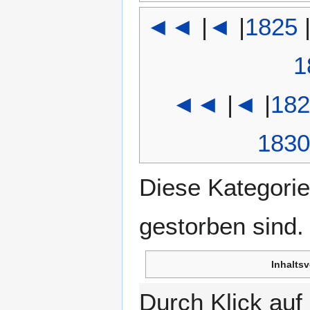
◄◄
|
◄
|
1825
1
◄◄
|
◄
|
182
1830
Diese Kategorie
gestorben sind.
Inhaltsv
Durch Klick au