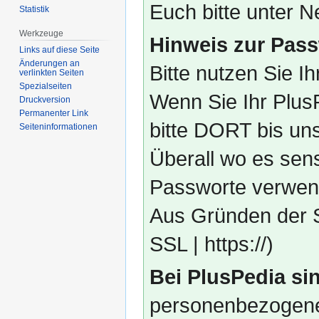
Euch bitte unter
Statistik
Werkzeuge
Hinweis zur Pass
Links auf diese Seite
Änderungen an
Bitte nutzen Sie I
verlinkten Seiten
Spezialseiten
Wenn Sie Ihr Plus
Druckversion
Permanenter Link
bitte DORT bis un
Seiten­­informationen
Überall wo es sens
Passworte verwend
Aus Gründen der S
SSL | https://)
Bei PlusPedia sin
personenbezogene