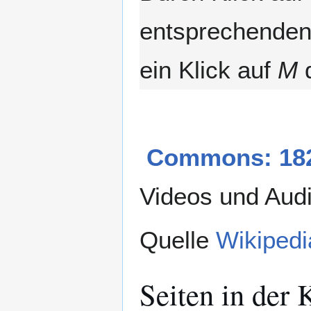
entsprechenden 
ein Klick auf
M
d
Commons: 182
Videos und Aud
Quelle
Wikipedi
Seiten in der