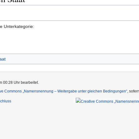
de Unterkategorie:
aat
m 00:28 Uhr bearbeitet.
ive Commons „Namensnennung – Weitergabe unter gleichen Bedingungen“
, sofe
chluss