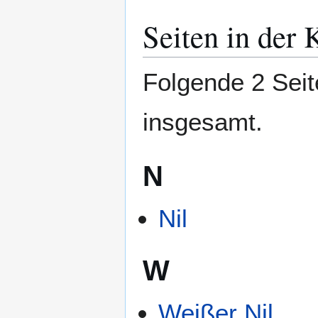
Seiten in der 
Folgende 2 Seit
insgesamt.
N
Nil
W
Weißer Nil