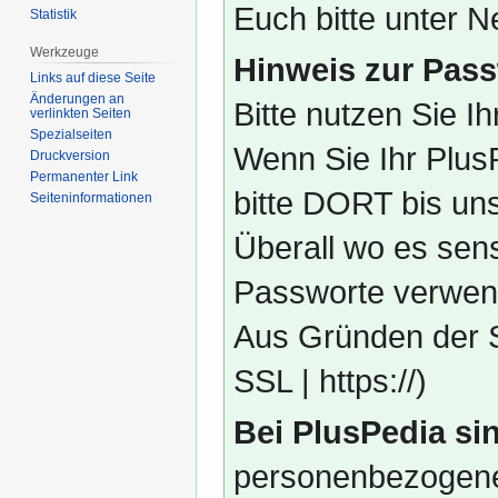
Euch bitte unter
Statistik
Werkzeuge
Hinweis zur Pass
Links auf diese Seite
Änderungen an
Bitte nutzen Sie I
verlinkten Seiten
Spezialseiten
Wenn Sie Ihr Plus
Druckversion
Permanenter Link
bitte DORT bis un
Seiten­­informationen
Überall wo es sens
Passworte verwend
Aus Gründen der S
SSL | https://)
Bei PlusPedia sin
personenbezogene