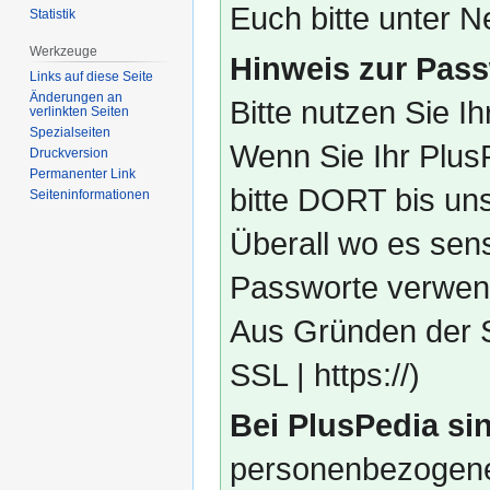
Euch bitte unter
Statistik
Werkzeuge
Hinweis zur Pass
Links auf diese Seite
Änderungen an
Bitte nutzen Sie I
verlinkten Seiten
Spezialseiten
Wenn Sie Ihr Plus
Druckversion
Permanenter Link
bitte DORT bis un
Seiten­­informationen
Überall wo es sens
Passworte verwend
Aus Gründen der S
SSL | https://)
Bei PlusPedia sin
personenbezogene