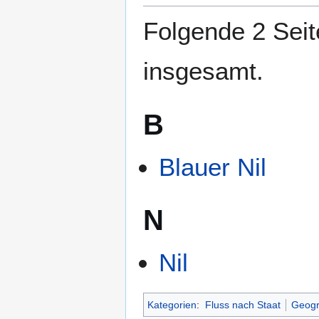
springen
springen
Folgende 2 Seit
insgesamt.
B
Blauer Nil
N
Nil
Kategorien
:
Fluss nach Staat
Geogr