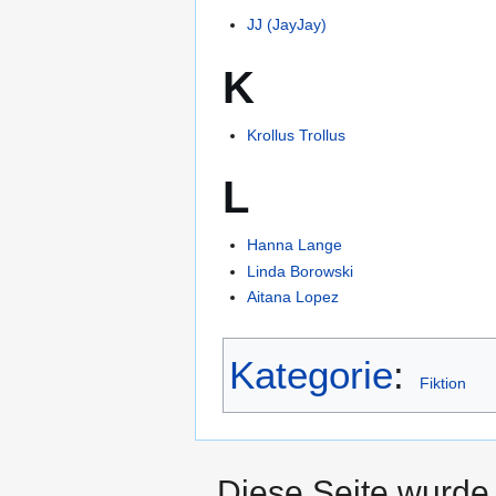
JJ (JayJay)
K
Krollus Trollus
L
Hanna Lange
Linda Borowski
Aitana Lopez
Kategorie
:
Fiktion
Diese Seite wurde