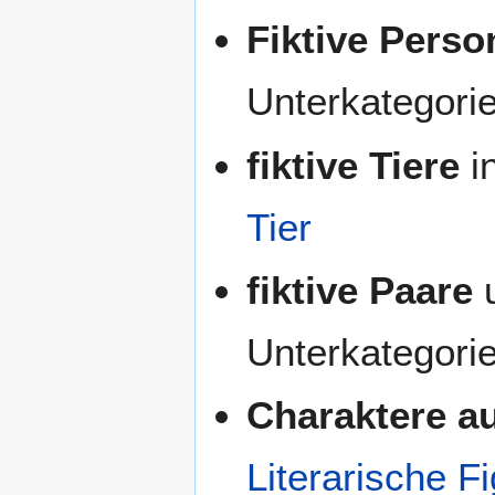
Fiktive Perso
Unterkategori
fiktive Tiere
i
Tier
fiktive Paare
Unterkategori
Charaktere a
Literarische Fi