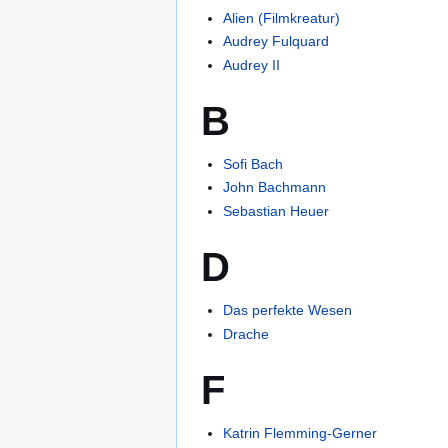
Alien (Filmkreatur)
Audrey Fulquard
Audrey II
B
Sofi Bach
John Bachmann
Sebastian Heuer
D
Das perfekte Wesen
Drache
F
Katrin Flemming-Gerner