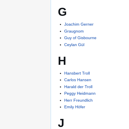
G
Joachim Gerner
Graugnom
Guy of Gisbourne
Ceylan Gül
H
Hansbert Troll
Carlos Hansen
Harald der Troll
Peggy Heidmann
Herr Freundlich
Emily Höfer
J