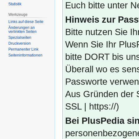
Euch bitte unter
Statistik
Werkzeuge
Hinweis zur Pass
Links auf diese Seite
Änderungen an
Bitte nutzen Sie I
verlinkten Seiten
Spezialseiten
Wenn Sie Ihr Plus
Druckversion
Permanenter Link
bitte DORT bis un
Seiten­­informationen
Überall wo es sens
Passworte verwend
Aus Gründen der S
SSL | https://)
Bei PlusPedia sin
personenbezogene