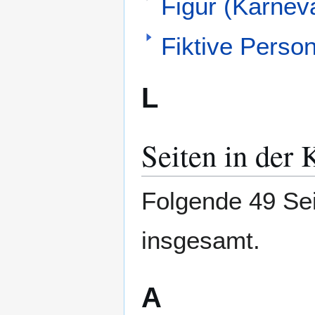
Figur (Karneva
Fiktive Perso
L
Seiten in der 
Folgende 49 Sei
insgesamt.
A