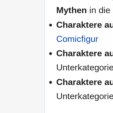
Mythen
in die
Charaktere a
Comicfigur
Charaktere a
Unterkategori
Charaktere au
Unterkategori