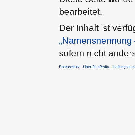
bearbeitet.
Der Inhalt ist verf
„Namensnennung –
sofern nicht ande
Datenschutz
Über PlusPedia
Haftungsauss