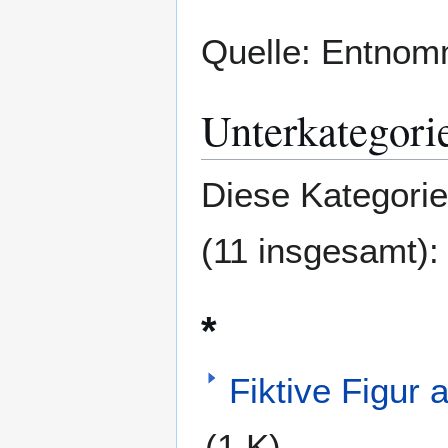
Quelle: Entno
Unterkategori
Diese Kategorie
(11 insgesamt):
*
Fiktive Figur
(1 K)