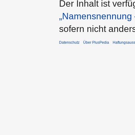
Der Inhalt ist verf
„Namensnennung –
sofern nicht ande
Datenschutz
Über PlusPedia
Haftungsauss