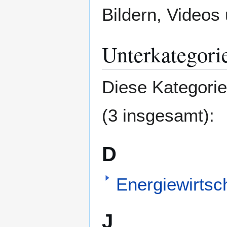
Bildern, Videos
Unterkategori
Diese Kategorie
(3 insgesamt):
D
Energiewirtsc
J