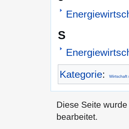
Energiewirtsc
S
Energiewirtsc
Kategorie
:
Wirtschaft
Diese Seite wurde 
bearbeitet.