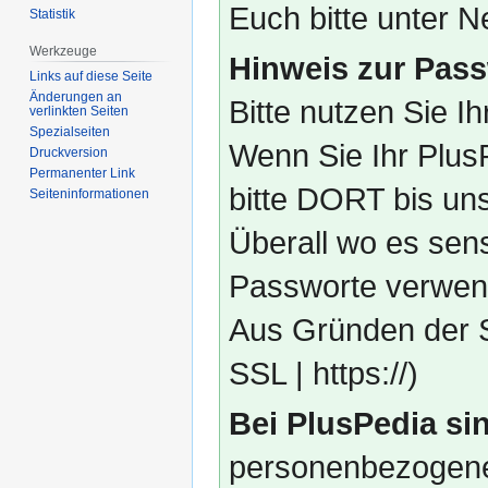
Euch bitte unter
Statistik
Werkzeuge
Hinweis zur Pass
Links auf diese Seite
Änderungen an
Bitte nutzen Sie I
verlinkten Seiten
Spezialseiten
Wenn Sie Ihr Plus
Druckversion
Permanenter Link
bitte DORT bis un
Seiten­­informationen
Überall wo es sens
Passworte verwend
Aus Gründen der S
SSL | https://)
Bei PlusPedia sin
personenbezogene