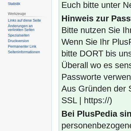
Euch bitte unter
Statistik
Werkzeuge
Hinweis zur Pass
Links auf diese Seite
Änderungen an
Bitte nutzen Sie I
verlinkten Seiten
Spezialseiten
Wenn Sie Ihr Plus
Druckversion
Permanenter Link
bitte DORT bis un
Seiten­­informationen
Überall wo es sens
Passworte verwend
Aus Gründen der S
SSL | https://)
Bei PlusPedia sin
personenbezogene