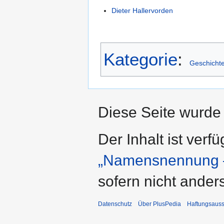
Dieter Hallervorden
Kategorie
:
Geschicht
Diese Seite wurde 
Der Inhalt ist verf
„Namensnennung –
sofern nicht ande
Datenschutz
Über PlusPedia
Haftungsauss