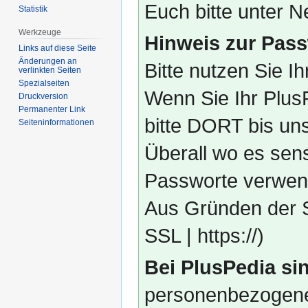
Euch bitte unter
Statistik
Werkzeuge
Hinweis zur Pass
Links auf diese Seite
Änderungen an
Bitte nutzen Sie I
verlinkten Seiten
Spezialseiten
Wenn Sie Ihr Plus
Druckversion
Permanenter Link
bitte DORT bis un
Seiten­­informationen
Überall wo es sens
Passworte verwend
Aus Gründen der S
SSL | https://)
Bei PlusPedia sin
personenbezogene