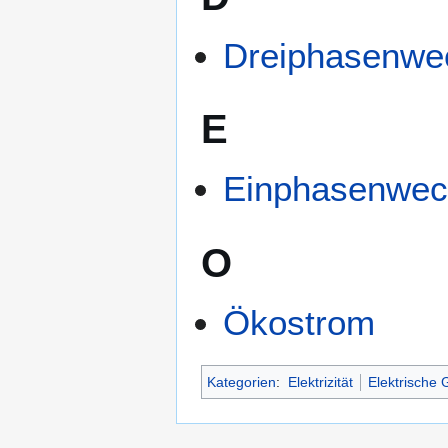
Dreiphasenwe
E
Einphasenwec
O
Ökostrom
Kategorien
:
Elektrizität
Elektrische 