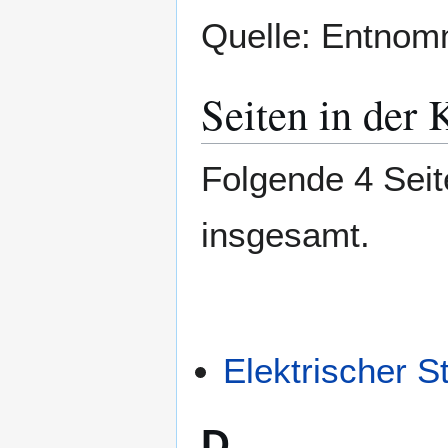
Quelle: Entno
Seiten in der 
Folgende 4 Seit
insgesamt.
Elektrischer S
D