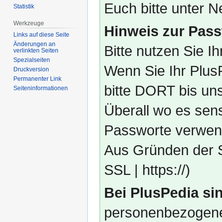
Euch bitte unter
Statistik
Werkzeuge
Hinweis zur Pass
Links auf diese Seite
Änderungen an
Bitte nutzen Sie I
verlinkten Seiten
Spezialseiten
Wenn Sie Ihr Plus
Druckversion
Permanenter Link
bitte DORT bis un
Seiten­­informationen
Überall wo es sens
Passworte verwend
Aus Gründen der S
SSL | https://)
Bei PlusPedia sin
personenbezogene