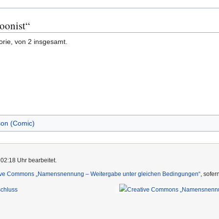
toonist“
orie, von 2 insgesamt.
on (Comic)
 02:18 Uhr bearbeitet.
ive Commons „Namensnennung – Weitergabe unter gleichen Bedingungen“
, sofe
chluss