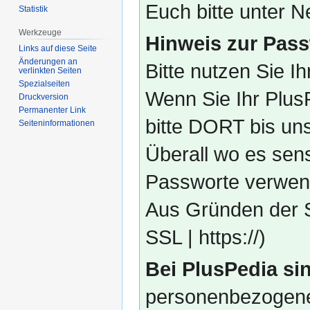
Euch bitte unter
Statistik
Werkzeuge
Hinweis zur Pass
Links auf diese Seite
Änderungen an
Bitte nutzen Sie I
verlinkten Seiten
Spezialseiten
Wenn Sie Ihr Plus
Druckversion
Permanenter Link
bitte DORT bis un
Seiten­­informationen
Überall wo es sens
Passworte verwend
Aus Gründen der S
SSL | https://)
Bei PlusPedia sin
personenbezogene