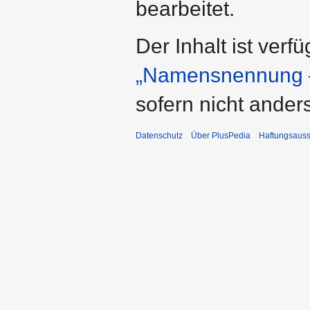
bearbeitet.
Der Inhalt ist verf
„Namensnennung –
sofern nicht ande
Datenschutz
Über PlusPedia
Haftungsauss