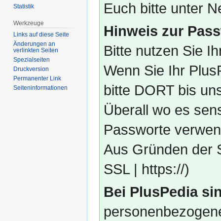
Euch bitte unter
Statistik
Werkzeuge
Hinweis zur Pass
Links auf diese Seite
Änderungen an
Bitte nutzen Sie I
verlinkten Seiten
Spezialseiten
Wenn Sie Ihr Plus
Druckversion
Permanenter Link
bitte DORT bis un
Seiten­­informationen
Überall wo es sens
Passworte verwend
Aus Gründen der S
SSL | https://)
Bei PlusPedia sin
personenbezogene