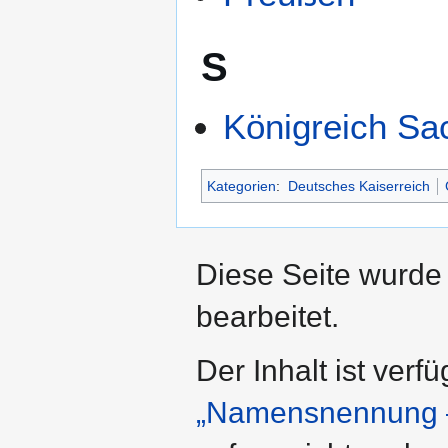
S
Königreich Sa
Kategorien
:
Deutsches Kaiserreich
Diese Seite wurde
bearbeitet.
Der Inhalt ist verf
„Namensnennung –