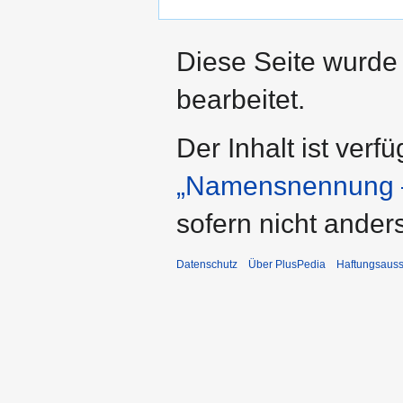
Diese Seite wurde 
bearbeitet.
Der Inhalt ist verf
„Namensnennung –
sofern nicht ande
Datenschutz
Über PlusPedia
Haftungsauss