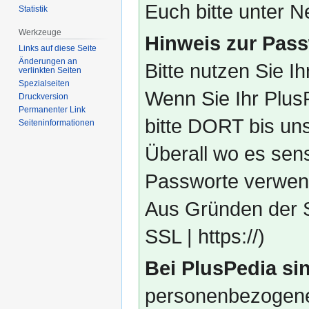
Euch bitte unter
Statistik
Werkzeuge
Hinweis zur Pass
Links auf diese Seite
Änderungen an
Bitte nutzen Sie I
verlinkten Seiten
Spezialseiten
Wenn Sie Ihr Plus
Druckversion
Permanenter Link
bitte DORT bis un
Seiten­­informationen
Überall wo es sens
Passworte verwend
Aus Gründen der S
SSL | https://)
Bei PlusPedia sin
personenbezogene